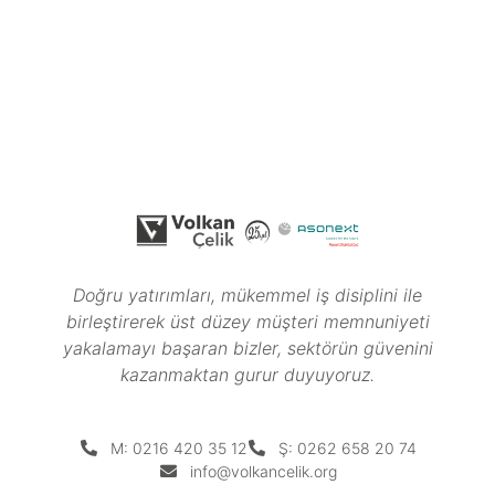
Doğru yatırımları, mükemmel iş disiplini ile
birleştirerek üst düzey müşteri memnuniyeti
yakalamayı başaran bizler, sektörün güvenini
kazanmaktan gurur duyuyoruz.
M: 0216 420 35 12
Ş: 0262 658 20 74
info@volkancelik.org