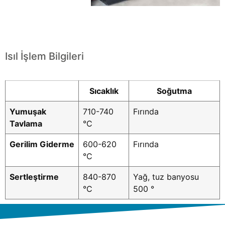
Isıl İşlem Bilgileri
Sıcaklık
Soğutma
Yumuşak
710-740
Fırında
Tavlama
°C
Gerilim Giderme
600-620
Fırında
°C
Sertleştirme
840-870
Yağ, tuz banyosu
°C
500 °