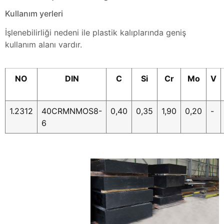
Kullanım yerleri
İşlenebilirliği nedeni ile plastik kalıplarında geniş
kullanım alanı vardır.
NO
DIN
C
Si
Cr
Mo
V
1.2312
40CRMNMOS8-
0,40
0,35
1,90
0,20
-
6